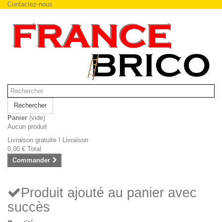
Contactez-nous
Rechercher
Panier
(vide)
Aucun produit
Livraison gratuite !
Livraison
0,00 €
Total
Commander
Produit ajouté au panier avec
succès