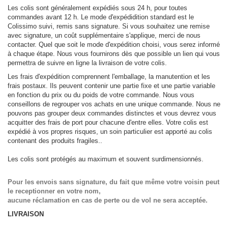
Les colis sont généralement expédiés sous 24 h, pour toutes
commandes avant 12 h. Le mode d'expédidition standard est le
Colissimo suivi, remis sans signature. Si vous souhaitez une remise
avec signature, un coût supplémentaire s'applique, merci de nous
contacter. Quel que soit le mode d'expédition choisi, vous serez informé
à chaque étape. Nous vous fournirons dès que possible un lien qui vous
permettra de suivre en ligne la livraison de votre colis.
Les frais d'expédition comprennent l'emballage, la manutention et les
frais postaux. Ils peuvent contenir une partie fixe et une partie variable
en fonction du prix ou du poids de votre commande. Nous vous
conseillons de regrouper vos achats en une unique commande. Nous ne
pouvons pas grouper deux commandes distinctes et vous devrez vous
acquitter des frais de port pour chacune d'entre elles. Votre colis est
expédié à vos propres risques, un soin particulier est apporté au colis
contenant des produits fragiles..
Les colis sont protégés au maximum et souvent surdimensionnés.
Pour les envois sans signature, du fait que même votre voisin peut
le receptionner en votre nom,
aucune réclamation en cas de perte ou de vol ne sera acceptée.
LIVRAISON