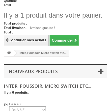
Quantité
Total
Il y a 1 produit dans votre panier.
Total produits .
Total livraison .
Livraison gratuite !
Total .
Continuer mes achats
Commander
Inter, Poussoir, Micro switch etc...
NOUVEAUX PRODUITS
INTER, POUSSOIR, MICRO SWITCH ETC...
Il y a 6 produits.
De A à Z
Tri