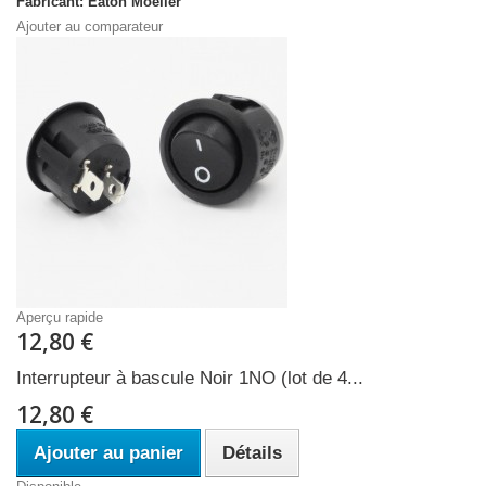
Fabricant: Eaton Moeller
Ajouter au comparateur
Aperçu rapide
12,80 €
Interrupteur à bascule Noir 1NO (lot de 4...
12,80 €
Ajouter au panier
Détails