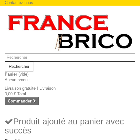
Contactez-nous
Rechercher
Panier
(vide)
Aucun produit
Livraison gratuite !
Livraison
0,00 €
Total
Commander
Produit ajouté au panier avec
succès