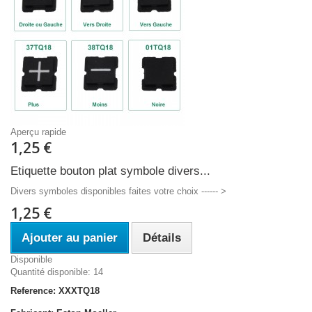
Aperçu rapide
1,25 €
Etiquette bouton plat symbole divers...
Divers symboles disponibles faites votre choix ------ >
1,25 €
Ajouter au panier
Détails
Disponible
Quantité disponible: 14
Reference: XXXTQ18