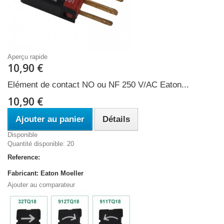
Aperçu rapide
10,90 €
Elément de contact NO ou NF 250 V/AC Eaton...
10,90 €
Ajouter au panier
Détails
Disponible
Quantité disponible: 20
Reference:
Fabricant: Eaton Moeller
Ajouter au comparateur