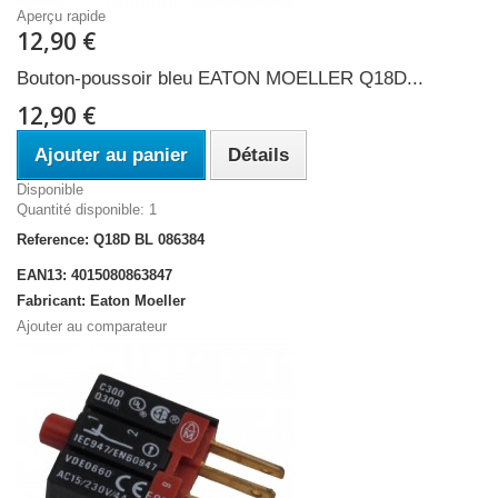
Aperçu rapide
12,90 €
Bouton-poussoir bleu EATON MOELLER Q18D...
12,90 €
Ajouter au panier
Détails
Disponible
Quantité disponible: 1
Reference: Q18D BL 086384
EAN13: 4015080863847
Fabricant: Eaton Moeller
Ajouter au comparateur