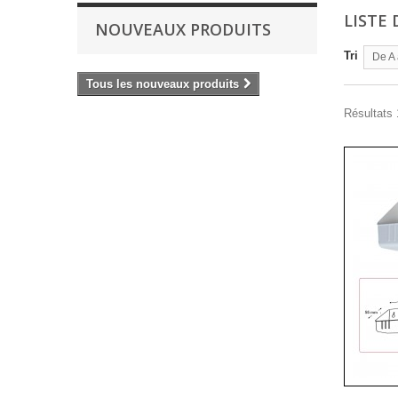
LISTE 
NOUVEAUX PRODUITS
Tri
De A 
Tous les nouveaux produits
Résultats 1