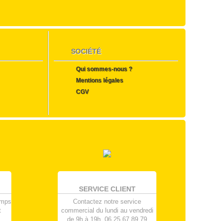
SOCIÉTÉ
Qui sommes-nous ?
Mentions légales
CGV
SERVICE CLIENT
emps
Contactez notre service
t
commercial du lundi au vendredi
de 9h à 19h. 06.25.67.89.79