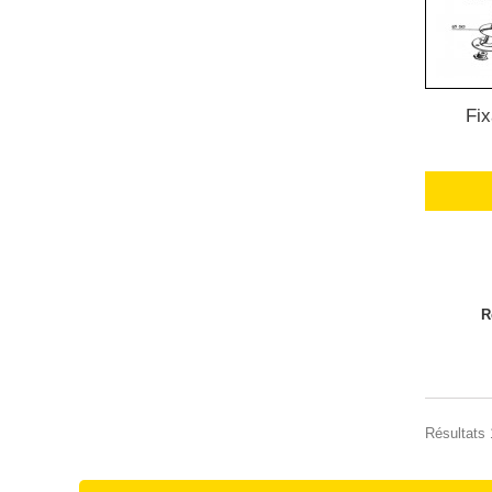
Fix
R
Résultats 1