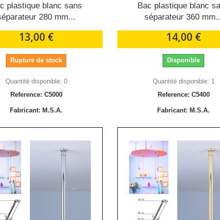
c plastique blanc sans
Bac plastique blanc s
séparateur 280 mm...
séparateur 360 mm..
13,00 €
14,00 €
Rupture de stock
Disponible
Quantité disponible: 0
Quantité disponible: 1
Reference: C5000
Reference: C5400
Fabricant: M.S.A.
Fabricant: M.S.A.