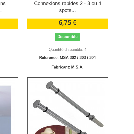
ans
Connexions rapides 2 - 3 ou 4
.
spots...
6,75 €
Disponible
Quantité disponible: 4
Reference: MSA 302 / 303 / 304
Fabricant: M.S.A.