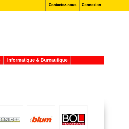
Contactez-nous
Connexion
e
Informatique & Bureautique