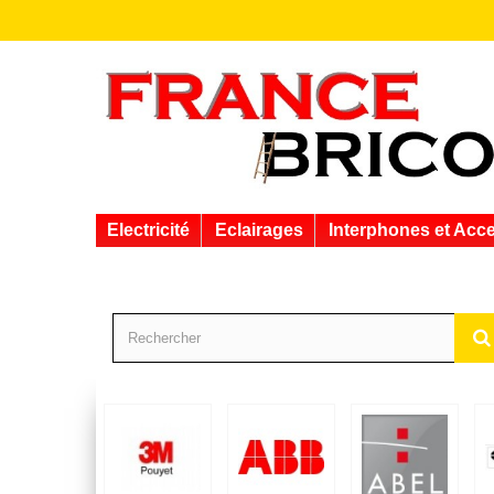
Electricité
Eclairages
Interphones et Acc