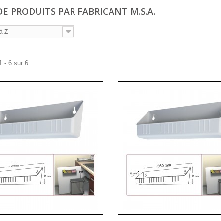
DE PRODUITS PAR FABRICANT M.S.A.
à Z
 - 6 sur 6.