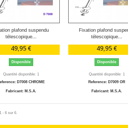
ation plafond suspendu
Fixation plafond susp
télescopique...
télescopique...
49,95 €
49,95 €
Disponible
Disponible
Quantité disponible: 1
Quantité disponible: 1
eference: D7008 CHROME
Reference: D7009 OR
Fabricant: M.S.A.
Fabricant: M.S.A.
 - 6 sur 6.