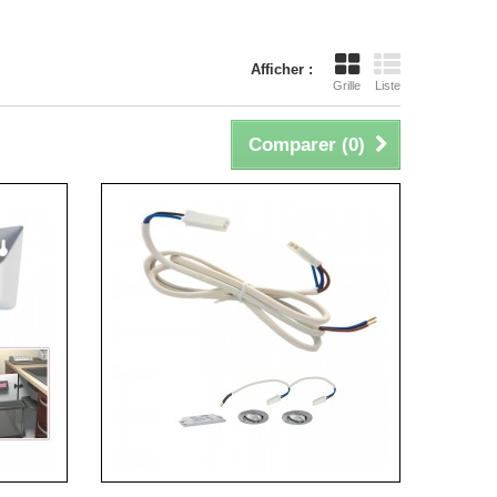
Afficher :
Grille
Liste
Comparer (
0
)