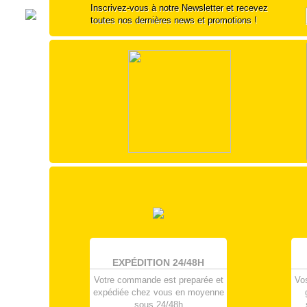
Inscrivez-vous à notre Newsletter et recevez
toutes nos dernières news et promotions !
EXPÉDITION 24/48H
Votre commande est preparée et
Vo
expédiée chez vous en moyenne
sous 24/48h