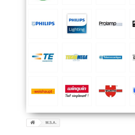
M.S.A.