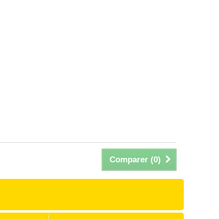
Comparer (
0
)