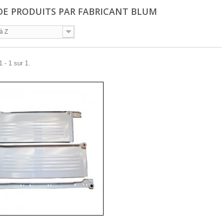
 DE PRODUITS PAR FABRICANT BLUM
à Z
 - 1 sur 1.