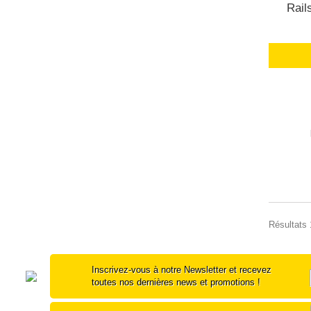
Rail
Résultats 1
Inscrivez-vous à notre Newsletter et recevez
toutes nos dernières news et promotions !