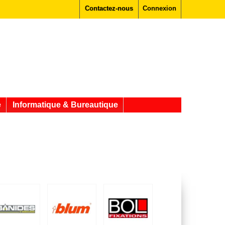
Contactez-nous
Connexion
e
Informatique & Bureautique