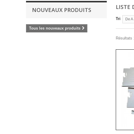
LISTE
NOUVEAUX PRODUITS
Tri
De A 
Tous les nouveaux produits
Résultats 1