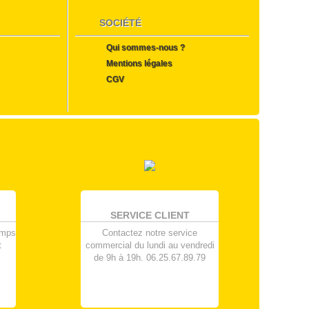
SOCIÉTÉ
Qui sommes-nous ?
Mentions légales
CGV
SERVICE CLIENT
emps
Contactez notre service
t
commercial du lundi au vendredi
de 9h à 19h. 06.25.67.89.79