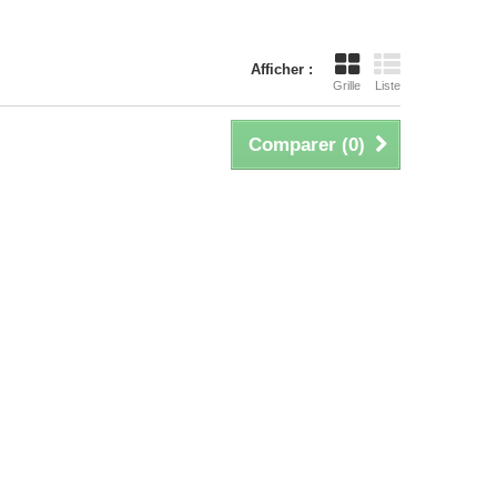
Afficher :
Grille
Liste
Comparer (
0
)