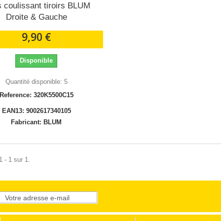
s coulissant tiroirs BLUM
Droite & Gauche
9,90 €
Disponible
Quantité disponible: 5
Reference: 320K5500C15
EAN13: 9002617340105
Fabricant: BLUM
 - 1 sur 1.