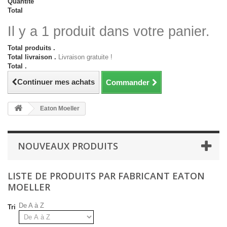
Quantité
Total
Il y a 1 produit dans votre panier.
Total produits .
Total livraison .
Livraison gratuite !
Total .
Continuer mes achats
Commander
Eaton Moeller
NOUVEAUX PRODUITS
LISTE DE PRODUITS PAR FABRICANT EATON
MOELLER
De A à Z
Tri