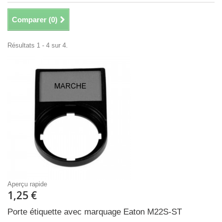
Comparer (
0
)
Résultats 1 - 4 sur 4.
Aperçu rapide
1,25 €
Porte étiquette avec marquage Eaton M22S-ST