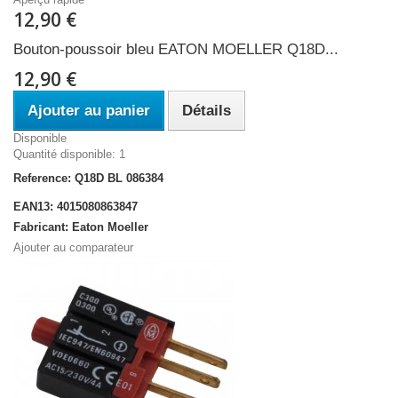
12,90 €
Bouton-poussoir bleu EATON MOELLER Q18D...
12,90 €
Ajouter au panier
Détails
Disponible
Quantité disponible: 1
Reference: Q18D BL 086384
EAN13: 4015080863847
Fabricant: Eaton Moeller
Ajouter au comparateur