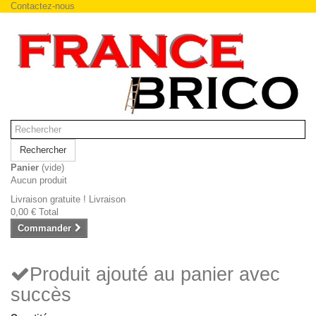
Contactez-nous
Rechercher
Panier
(vide)
Aucun produit
Livraison gratuite !
Livraison
0,00 €
Total
Commander
Produit ajouté au panier avec
succès