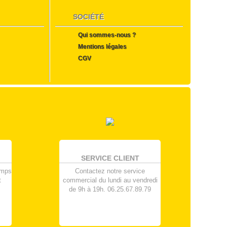
SOCIÉTÉ
Qui sommes-nous ?
Mentions légales
CGV
SERVICE CLIENT
emps
Contactez notre service
t
commercial du lundi au vendredi
de 9h à 19h. 06.25.67.89.79