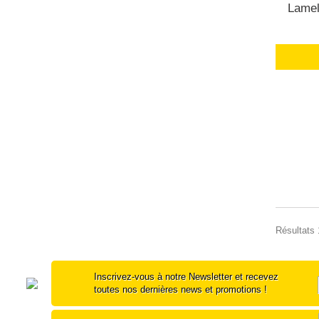
Lamel
Résultats 1
Inscrivez-vous à notre Newsletter et recevez
toutes nos dernières news et promotions !