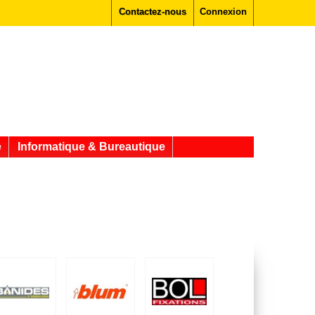
Contactez-nous
Connexion
e
Informatique & Bureautique