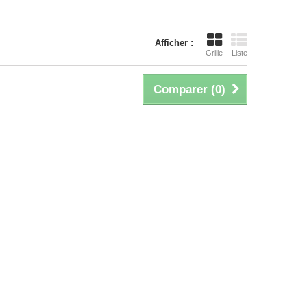
Afficher :
Grille
Liste
Comparer (
0
)