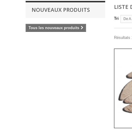
LISTE
NOUVEAUX PRODUITS
Tri
De A 
Tous les nouveaux produits
Résultats 1