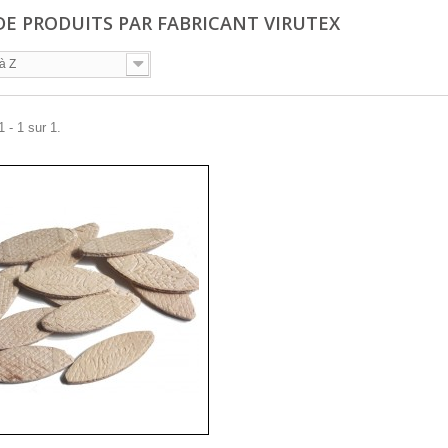
 DE PRODUITS PAR FABRICANT VIRUTEX
à Z
 - 1 sur 1.