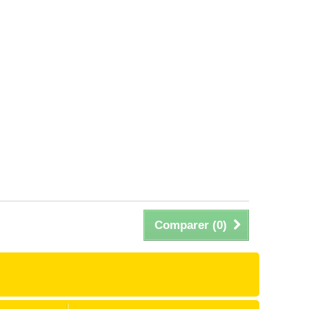
Comparer (
0
)