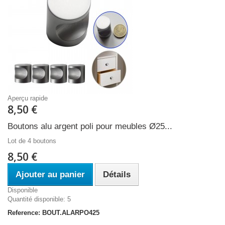
Aperçu rapide
8,50 €
Boutons alu argent poli pour meubles Ø25...
Lot de 4 boutons
8,50 €
Ajouter au panier
Détails
Disponible
Quantité disponible: 5
Reference: BOUT.ALARPO425