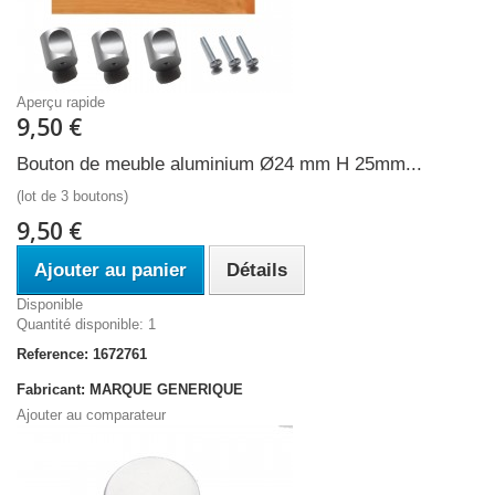
Aperçu rapide
9,50 €
Bouton de meuble aluminium Ø24 mm H 25mm...
(lot de 3 boutons)
9,50 €
Ajouter au panier
Détails
Disponible
Quantité disponible: 1
Reference: 1672761
Fabricant: MARQUE GENERIQUE
Ajouter au comparateur