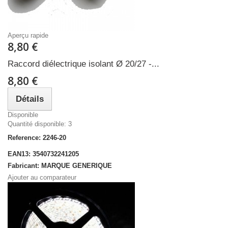
Aperçu rapide
8,80 €
Raccord diélectrique isolant Ø 20/27 -...
8,80 €
Détails
Disponible
Quantité disponible: 3
Reference: 2246-20
EAN13: 3540732241205
Fabricant: MARQUE GENERIQUE
Ajouter au comparateur