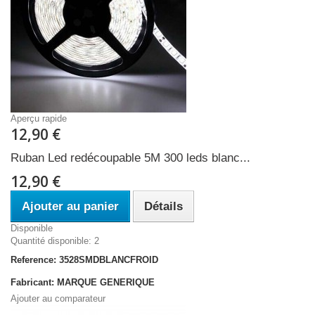
Aperçu rapide
12,90 €
Ruban Led redécoupable 5M 300 leds blanc...
12,90 €
Ajouter au panier
Détails
Disponible
Quantité disponible: 2
Reference: 3528SMDBLANCFROID
Fabricant: MARQUE GENERIQUE
Ajouter au comparateur