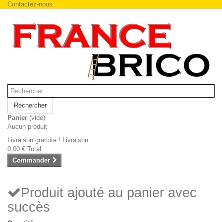
Contactez-nous
Rechercher
Panier
(vide)
Aucun produit
Livraison gratuite !
Livraison
0,00 €
Total
Commander
Produit ajouté au panier avec
succès