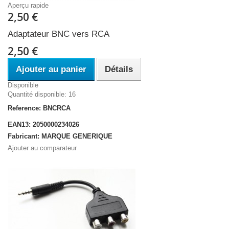
Aperçu rapide
2,50 €
Adaptateur BNC vers RCA
2,50 €
Ajouter au panier
Détails
Disponible
Quantité disponible: 16
Reference: BNCRCA
EAN13: 2050000234026
Fabricant: MARQUE GENERIQUE
Ajouter au comparateur