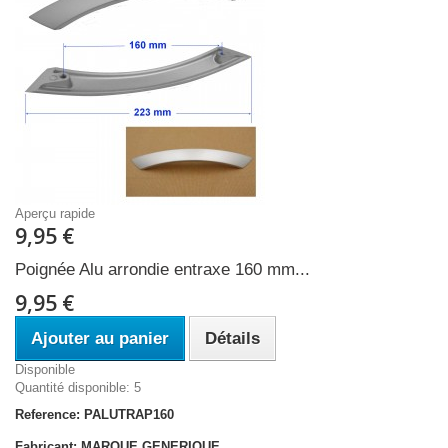
Aperçu rapide
9,95 €
Poignée Alu arrondie entraxe 160 mm...
9,95 €
Ajouter au panier
Détails
Disponible
Quantité disponible: 5
Reference: PALUTRAP160
Fabricant: MARQUE GENERIQUE