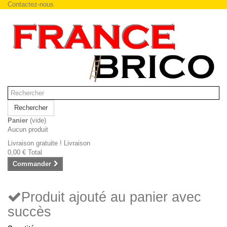
Contactez-nous
Rechercher
Panier
(vide)
Aucun produit
Livraison gratuite !
Livraison
0,00 €
Total
Commander
Produit ajouté au panier avec
succès