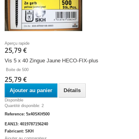
Aperçu rapide
25,79 €
Vis 5 x 40 Zingue Jaune HECO-FIX-plus
Boite de 500
25,79 €
Ajouter au panier
Détails
Disponible
Quantité disponible: 2
Reference: 5x40SKH500
EAN13: 4019787156240
Fabricant: SKH
Ajouter au comparateur