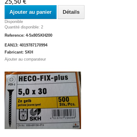
25,50 €
Ajouter au panier
Détails
Disponible
Quantité disponible: 2
Reference: 4-5x80SKH200
EAN13: 4019787170994
Fabricant: SKH
Ajouter au comparateur