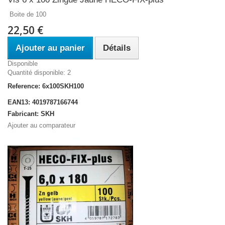
Boite de 100
22,50 €
Ajouter au panier
Détails
Disponible
Quantité disponible: 2
Reference: 6x100SKH100
EAN13: 4019787166744
Fabricant: SKH
Ajouter au comparateur