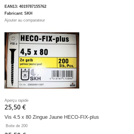
EAN13: 4019787155762
Fabricant: SKH
Ajouter au comparateur
Aperçu rapide
25,50 €
Vis 4.5 x 80 Zingue Jaune HECO-FIX-plus
Boite de 200