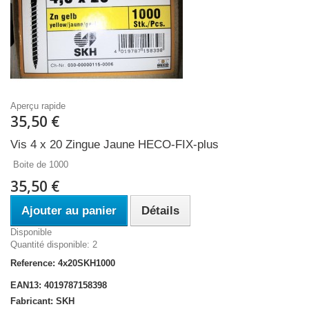
Aperçu rapide
35,50 €
Vis 4 x 20 Zingue Jaune HECO-FIX-plus
Boite de 1000
35,50 €
Ajouter au panier
Détails
Disponible
Quantité disponible: 2
Reference: 4x20SKH1000
EAN13: 4019787158398
Fabricant: SKH