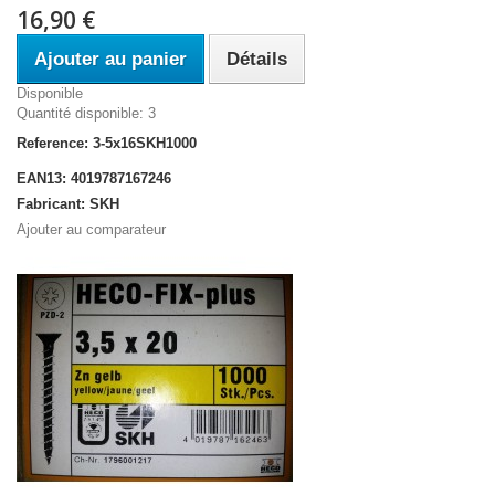
16,90 €
Ajouter au panier
Détails
Disponible
Quantité disponible: 3
Reference: 3-5x16SKH1000
EAN13: 4019787167246
Fabricant: SKH
Ajouter au comparateur