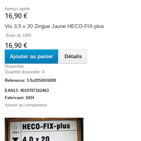
Aperçu rapide
16,90 €
Vis 3.5 x 20 Zingue Jaune HECO-FIX-plus
Boite de 1000
16,90 €
Ajouter au panier
Détails
Disponible
Quantité disponible: 4
Reference: 3-5x20SKH1000
EAN13: 4019787162463
Fabricant: SKH
Ajouter au comparateur