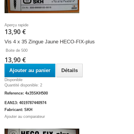
Aperçu rapide
13,90 €
Vis 4 x 35 Zingue Jaune HECO-FIX-plus
Boite de 500
13,90 €
Ajouter au panier
Détails
Disponible
Quantité disponible: 2
Reference: 4x35SKH500
EAN13: 4019787440974
Fabricant: SKH
Ajouter au comparateur