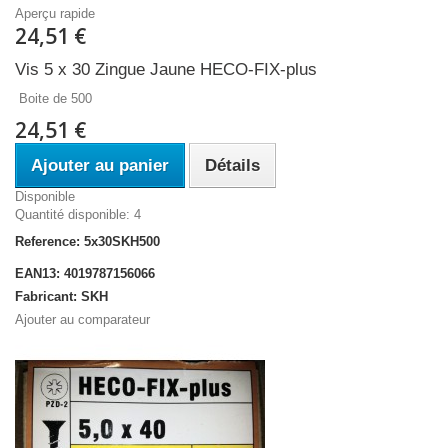
Aperçu rapide
24,51 €
Vis 5 x 30 Zingue Jaune HECO-FIX-plus
Boite de 500
24,51 €
Ajouter au panier
Détails
Disponible
Quantité disponible: 4
Reference: 5x30SKH500
EAN13: 4019787156066
Fabricant: SKH
Ajouter au comparateur