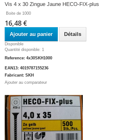
Vis 4 x 30 Zingue Jaune HECO-FIX-plus
Boite de 1000
16,48 €
Ajouter au panier
Détails
Disponible
Quantité disponible: 1
Reference: 4x30SKH1000
EAN13: 4019787155236
Fabricant: SKH
Ajouter au comparateur