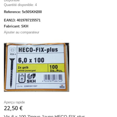
Disponible
Quantité disponible: 4
Reference: 5x50SKH200
EAN13: 4019787155571
Fabricant: SKH
Ajouter au comparateur
Aperçu rapide
22,50 €
Vis 6 x 100 Zingue Jaune HECO-FIX-plus