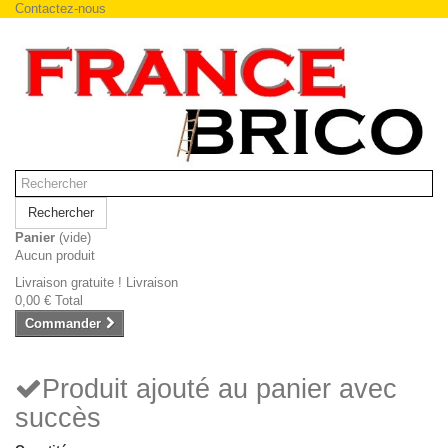
Contactez-nous
Rechercher
Panier
(vide)
Aucun produit
Livraison gratuite !
Livraison
0,00 €
Total
Commander
Produit ajouté au panier avec
succès