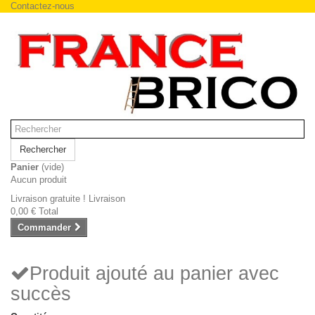
Contactez-nous
Rechercher
Panier
(vide)
Aucun produit
Livraison gratuite !
Livraison
0,00 €
Total
Commander
Produit ajouté au panier avec
succès