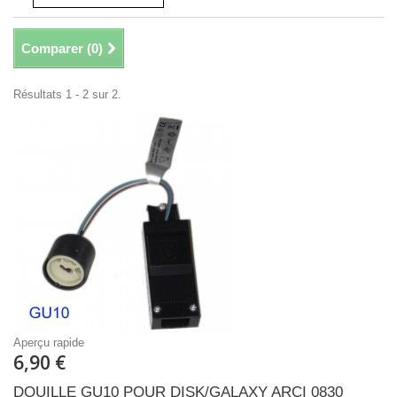
Comparer (
0
)
Résultats 1 - 2 sur 2.
Aperçu rapide
6,90 €
DOUILLE GU10 POUR DISK/GALAXY ARCI 0830