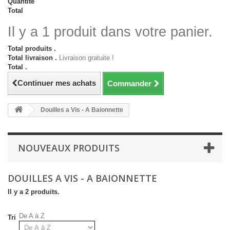
Quantité
Total
Il y a 1 produit dans votre panier.
Total produits .
Total livraison .
Livraison gratuite !
Total .
Continuer mes achats
Commander
Douilles a Vis - A Baionnette
NOUVEAUX PRODUITS
DOUILLES A VIS - A BAIONNETTE
Il y a 2 produits.
De A à Z
Tri