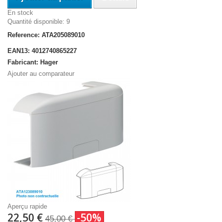
En stock
Quantité disponible: 9
Reference: ATA205089010
EAN13: 4012740865227
Fabricant: Hager
Ajouter au comparateur
Aperçu rapide
22,50 €
-50%
45,00 €