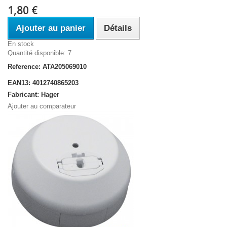
1,80 €
Ajouter au panier
Détails
En stock
Quantité disponible: 7
Reference: ATA205069010
EAN13: 4012740865203
Fabricant: Hager
Ajouter au comparateur