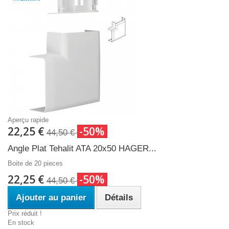
Aperçu rapide
22,25 €
-50%
44,50 €
Angle Plat Tehalit ATA 20x50 HAGER...
Boite de 20 pieces
22,25 €
-50%
44,50 €
Ajouter au panier
Détails
Prix réduit !
En stock