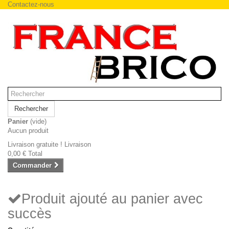
Contactez-nous
Rechercher
Panier
(vide)
Aucun produit
Livraison gratuite !
Livraison
0,00 €
Total
Commander
Produit ajouté au panier avec
succès