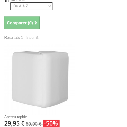
Tri
Comparer (
0
)
Résultats 1 - 8 sur 8.
Aperçu rapide
29,95 €
-50%
59,90 €