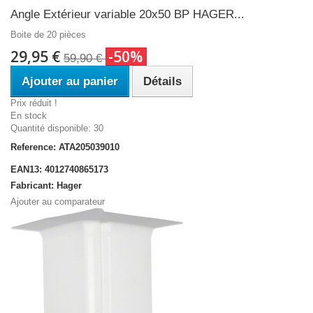
Angle Extérieur variable 20x50 BP HAGER...
Boite de 20 pièces
29,95 €
-50%
59,90 €
Ajouter au panier
Détails
Prix réduit !
En stock
Quantité disponible: 30
Reference: ATA205039010
EAN13: 4012740865173
Fabricant: Hager
Ajouter au comparateur