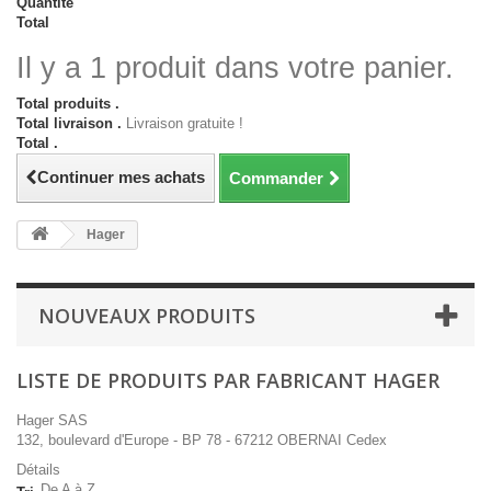
Quantité
Total
Il y a 1 produit dans votre panier.
Total produits .
Total livraison .
Livraison gratuite !
Total .
Continuer mes achats
Commander
Hager
NOUVEAUX PRODUITS
LISTE DE PRODUITS PAR FABRICANT HAGER
Hager SAS
132, boulevard d'Europe - BP 78 - 67212 OBERNAI Cedex
Détails
De A à Z