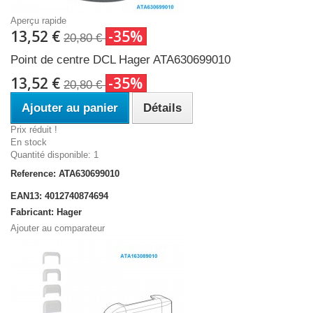
Aperçu rapide
13,52 €
-35%
20,80 €
Point de centre DCL Hager ATA630699010
13,52 €
-35%
20,80 €
Ajouter au panier
Détails
Prix réduit !
En stock
Quantité disponible: 1
Reference: ATA630699010
EAN13: 4012740874694
Fabricant: Hager
Ajouter au comparateur