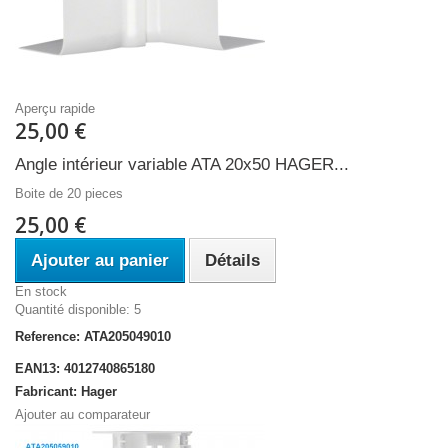
Aperçu rapide
25,00 €
Angle intérieur variable ATA 20x50 HAGER...
Boite de 20 pieces
25,00 €
Ajouter au panier
Détails
En stock
Quantité disponible: 5
Reference: ATA205049010
EAN13: 4012740865180
Fabricant: Hager
Ajouter au comparateur