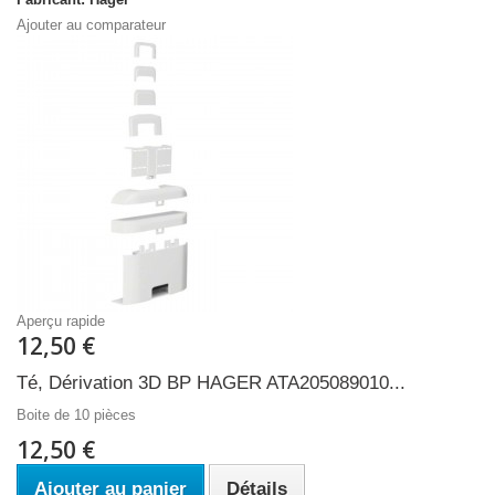
Ajouter au comparateur
Aperçu rapide
12,50 €
Té, Dérivation 3D BP HAGER ATA205089010...
Boite de 10 pièces
12,50 €
Ajouter au panier
Détails