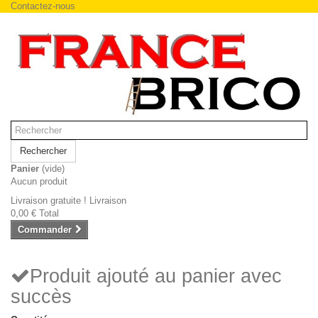
Contactez-nous
Rechercher
Panier
(vide)
Aucun produit
Livraison gratuite !
Livraison
0,00 €
Total
Commander
Produit ajouté au panier avec
succès