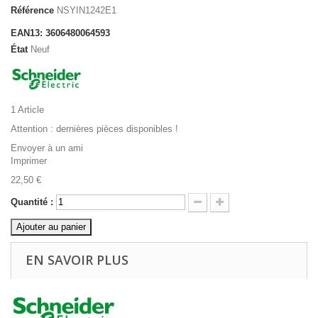
Référence
NSYIN1242E1
EAN13: 3606480064593
État
Neuf
1
Article
Attention : dernières pièces disponibles !
Envoyer à un ami
Imprimer
22,50 €
Quantité :
Ajouter au panier
EN SAVOIR PLUS